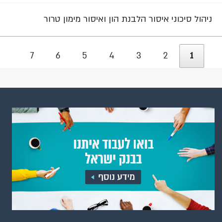
ניהול סיכוני איסור הלבנת הון ואיסור מימון טרור
7
6
5
4
3
2
1