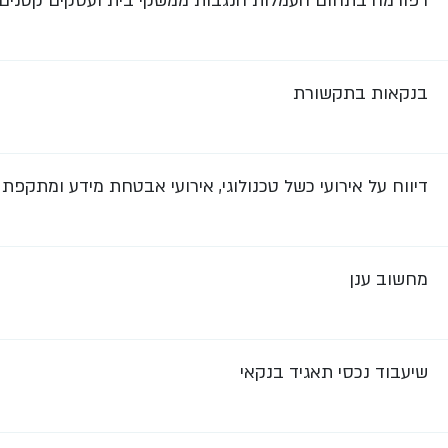
רפורמה בתחום העמלות הנגבות ממשקי בית ועסקים קטנים על 
בנקאות בתקשורת
דיווח על אירועי כשל טכנולוגי, אירועי אבטחת מידע ומתקפת 
מחשוב ענן
שיעבוד נכסי תאגיד בנקאי