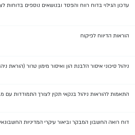
עדכון הגילוי בדוח רווח והפסד ובנושאים נוספים בדוחות לצי
הוראות הדיווח לפיקוח
ניהול סיכוני איסור הלבנת הון ואיסור מימון טרור (הוראת ניהול ב
התאמות להוראות ניהול בנקאי תקין לצורך התמודדות עם מ
דוח רואה החשבון המבקר וביאור עיקרי המדיניות החשבונאי