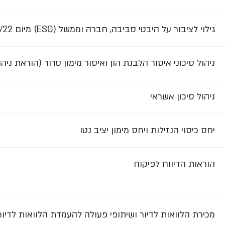
גילוי לציבור על היבטי סביבה, חברה וממשל (ESG) מיום 13/12/22
ניהול סיכוני איסור הלבנת הון ואיסור מימון טרור (הוראת ניהול בנקאי תקין 411) 
ניהול סיכון אשראי
יחס כיסוי הנזילות ויחס מימון יציב נטו
הוראות הדיווח לפיקוח
מכירת הלוואות לדיור ושיתופי פעולה להעמדת הלוואות לדיור