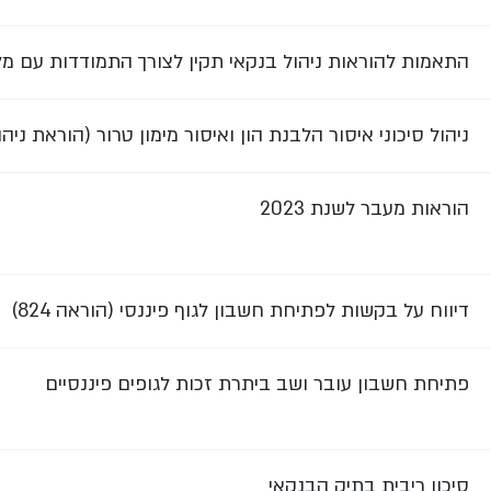
התאמות להוראות ניהול בנקאי תקין לצורך התמודדות עם מ
ניהול סיכוני איסור הלבנת הון ואיסור מימון טרור (הוראת ניהול ב
הוראות מעבר לשנת 2023
דיווח על בקשות לפתיחת חשבון לגוף פיננסי (הוראה 824)
פתיחת חשבון עובר ושב ביתרת זכות לגופים פיננסיים
סיכון ריבית בתיק הבנקאי