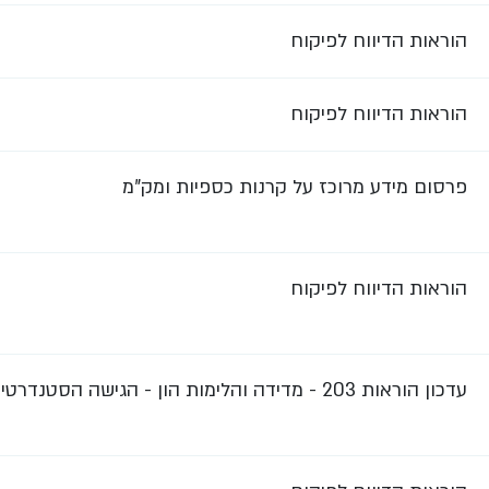
הוראות הדיווח לפיקוח
הוראות הדיווח לפיקוח
פרסום מידע מרוכז על קרנות כספיות ומק"מ
הוראות הדיווח לפיקוח
עדכון הוראות 203 - מדידה והלימות הון - הגישה הסטנדרטית - סיכון אשראי והוראה 329 מגבלות למתן הלוואות לדיור