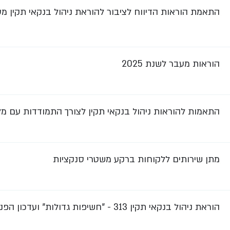
התאמת הוראות הדיווח לציבור להוראת ניהול בנקאי תקין מספר 313 ה
הוראות מעבר לשנת 2025
התאמות להוראות ניהול בנקאי תקין לצורך התמודדות עם מ
מתן שירותים ללקוחות ברקע משטרי סנקציות
הוראת ניהול בנקאי תקין 313 - "חשיפות גדולות" ועדכון הפניות להגדרות בהוראות ניהול בנקאי תקין