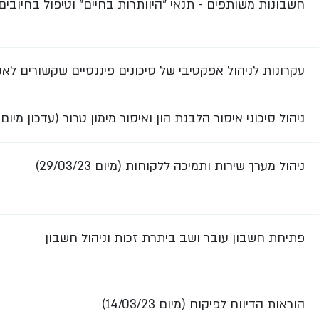
חשבונות משותפים - תנאי "היוותרות בחיים" וטיפול בחיובים קיימי
עקרונות לניהול אפקטיבי של סיכונים פיננסיים שקשורים לא
ניהול סיכוני איסור הלבנת הון ואיסור מימון טרור (עדכון מיום 11/06/23)
ניהול מערך שירות ותמיכה ללקוחות (מיום 29/03/23)
פתיחת חשבון עובר ושב ביתרת זכות וניהול חשבון
הוראות הדיווח לפיקוח (מיום 14/03/23)