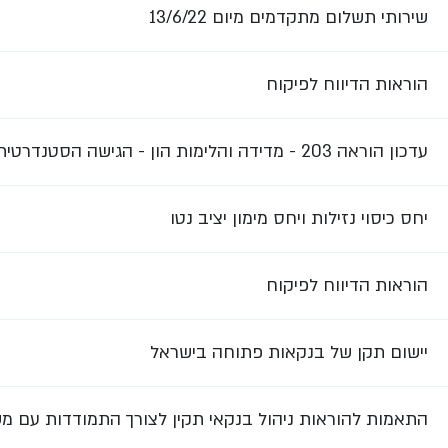
שירותי תשלום מתקדמים מיום 13/6/22
הוראות הדיווח לפיקוח
עדכון הוראה 203 - מדידה והלימות הון - הגישה הסטנדרטית - סיכון אשראי
יחס כיסוי נזילות ויחס מימון יציב נטו
הוראות הדיווח לפיקוח
יישום תקן של בנקאות פתוחה בישראל
התאמות להוראות ניהול בנקאי תקין לצורך התמודדות עם מ