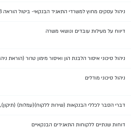
ניהול עסקים מחוץ למשרדי התאגיד הבנקאי- ביטול הוראה 358
דיווח על מעילות עובדים ונושאי משרה
ניהול סיכוני איסור הלבנת הון ואיסור מימון טרור (הוראת ניהול ב
ניהול סיכוני מודלים
דברי הסבר לכללי הבנקאות (שירות ללקוח)(עמלות) (תיקון), הת
דוחות שנתיים ללקוחות התאגידים הבנקאיים