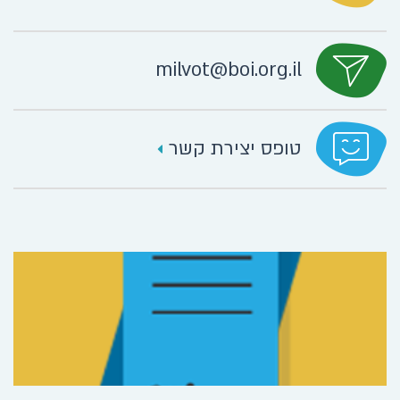
milvot@boi.org.il
טופס יצירת קשר