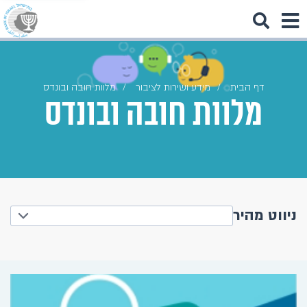
דף הבית
מידע ושירות לציבור
מלוות חובה ובונדס
מלוות חובה ובונדס
ניווט מהיר