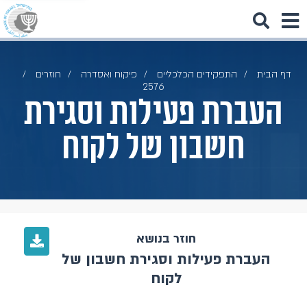
דף הבית
התפקידים הכלכליים
פיקוח ואסדרה
חוזרים
2576
העברת פעילות וסגירת
חשבון של לקוח
חוזר בנושא
העברת פעילות וסגירת חשבון של
לקוח