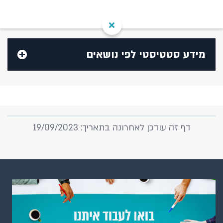
מידע סטטיסטי לפי נושאים
בנק ישראל
בנקים
דף זה עודכן לאחרונה בתאריך: 19/09/2023
המוסדות הפיננסיים האחרים
מק"מ, איגרות חוב ממשלתיות וקונצרניות
המצרפים, הנכסים והאשראי
האינפלציה והתחזיות לאינפלציה
הריבית והכלים המוניטריים