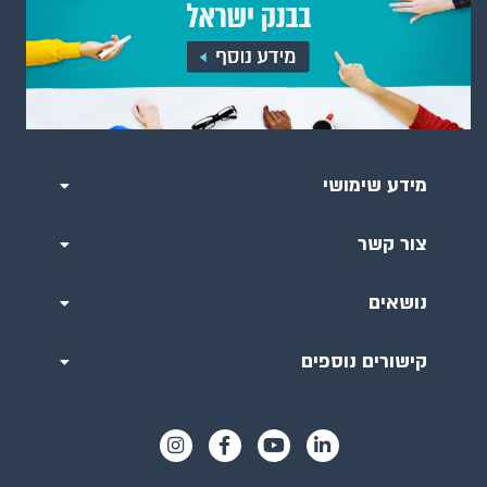
שוק מטבע חוץ ושערי חליפין
פעילות המשק מול חוץ לארץ
מאזן התשלומים
מידע שימושי
מצבת הנכסים וההתחייבויות של המשק
מול חו"ל
צור קשר
חוב חיצוני
נושאים
מערכות התשלומים
קישורים נוספים
שטרות ומעות
פעילות ריאלית