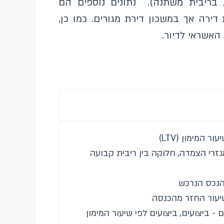
, בריבית משתנה). נתונים נוספים הם
ירה אך במשכון דירת מגורים. כמו כן,
האשראי לדיור.
 המימון (LTV)
גזרי הצמדה, חלוקה בין ריבית קבועה
 הנכס הנרכש
שיעור החזר מהכנסה
 ביצועים, ביצועים לפי שיעור המימון