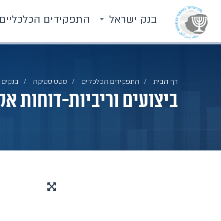
בנק ישראל
התפקידים הכלכליים
דף הבית
התפקידים הכלכליים
סטטיסטיקה
בנקים
ביצועים וריביות-דוחות אק