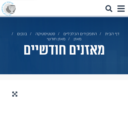
דף הבית
התפקידים הכלכליים
סטטיסטיקה
בנקים
מאזן
מאזן חודשי
מאזנים חודשיים