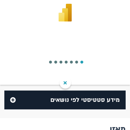
מידע סטטיסטי לפי נושאים
בנק ישראל
מאזן
בנקים