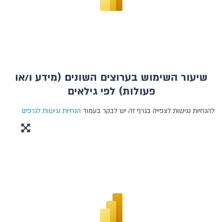
מערכות התשלומים
שטרות ומעות
פעילות ריאלית
שיעור השימוש בערוצים השונים (מידע ו/או
המגזר הציבורי
פעולות) לפי גילאים
מידע נוסף
להנחיות נגישות לצפייה בגרף זה יש לבקר בעמוד
הנחיות נגישות לגרפים
צור קשר
המבט הסטטיסטי
דשבורדים
מדריך לשליפת סדרות ממאגר הסדרות
דיווחים למוסדות בין-לאומיים