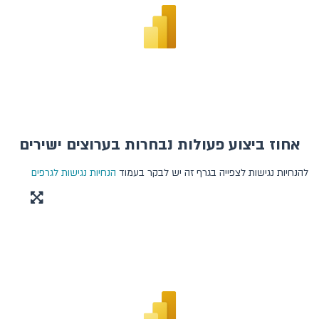
בנקאות מקוונת
בנקאות בערוצים השונים
בנקאות פתוחה
המוסדות הפיננסיים האחרים
מק"מ, איגרות חוב ממשלתיות וקונצרניות
אחוז ביצוע פעולות נבחרות בערוצים ישירים
המצרפים, הנכסים והאשראי
להנחיות נגישות לצפייה בגרף זה יש לבקר בעמוד
הנחיות נגישות לגרפים
האינפלציה והתחזיות לאינפלציה
הריבית והכלים המוניטריים
שוק מטבע חוץ ושערי חליפין
פעילות המשק מול חוץ לארץ