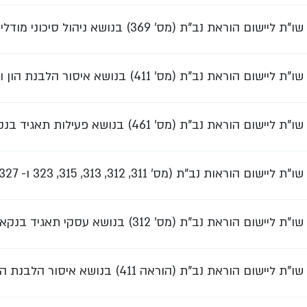
שו"ת ליישום הוראת נב"ת (מס' 369) בנושא ניהול סיכוני מודלים
שו"ת ליישום הוראת נב"ת (מס' 411) בנושא איסור הלבנת הון ומימון טרור בתאגידים בנקאיים
שו"ת ליישום הוראת נב"ת (מס' 461) בנושא פעילות תאגיד בנקאי כברוקר דילר
שו"ת ליישום הוראות נב"ת (מס' 311, 312, 313, 315, 323 ו- 327) בנושא ניהול סיכון אשראי
שו"ת ליישום הוראת נב"ת (מס' 312) בנושא עסקי תאגיד בנקאי עם אנשים קשורים
שו"ת ליישום הוראת נב"ת (הוראה 411) בנושא איסור הלבנת הון ומימון טרור בסולקים