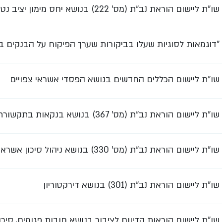
שו"ת ליישום הוראת נב"ת (מס' 222) בנושא יחס מימון יציב נטו
"דוגמאות לסוגיות שעלו בביקורות שערך הפיקוח על הבנקים בנ
שו"ת ליישום הכללים החדשים בנושא הפסדי אשראי צפויים
שו"ת ליישום הוראת נב"ת (מס' 367) בנושא בנקאות בתקשורת
שו"ת ליישום הוראת נב"ת (מס' 330) בנושא ניהול סיכון אשראי הטמון בפעילות מסחר של לקוחות במכשירים נגזרים ובניירות ערך
שו"ת ליישום הוראת נב"ת (301) בנושא דירקטוריון
שו"ת ליישום הוראות הדיווח לציבור בנושא חובות פגומים, סי