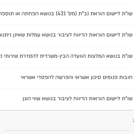
שו"ת ליישום הוראת נב"ת (מס' 421) בנושא הפחתה או תוספת בשיעורי ריבית
שו"ת ליישום הוראות הדיווח לציבור בנושא עמלות שאינן ניתנו
שו"ת בנושא המלצות הוועדה הבין-משרדית להסדרת שירותי ק
חובות פגומים סיכון אשראי והפרשה להפסדי אשראי
שו"ת ליישום הוראות הדיווח לציבור בנושא שווי הוגן
;