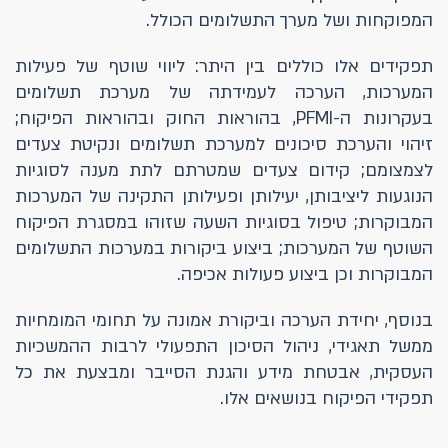
המפוקחות ושל מערך התשלומים הכולל.
תפקידים אלו כוללים בין היתר: ליווי שוטף של פעילות
המערכות, הערכה לעמידתה של מערכת תשלומים
בעקרונות ה-PFMI, בהוראות החוק ובהוראות הפיקוח;
זיהוי והערכת סיכונים למערכת תשלומים ונקיטת צעדים
לצמצומם; קידום צעדים שמטרתם לתת מענה לסוגיות
הנוגעות ליציבותן, יעילותן ופעילותן התקינה של המערכות
המבוקרות; טיפול בסוגיות השעה שזוהו במסגרת הפיקוח
השוטף של המערכות; ביצוע ביקורות במערכות התשלומים
המבוקרות וכן ביצוע פעולות אכיפה.
בנוסף, יחידת הערכה וביקורת אמונה על תחומי המומחיות
ממשל תאגידי, ניהול הסיכון התפעולי לרבות ההמשכיות
העסקית, אבטחת מידע והגנת הסייבר ומבצעת את כל
תפקידי הפיקוח בנושאים אלו.