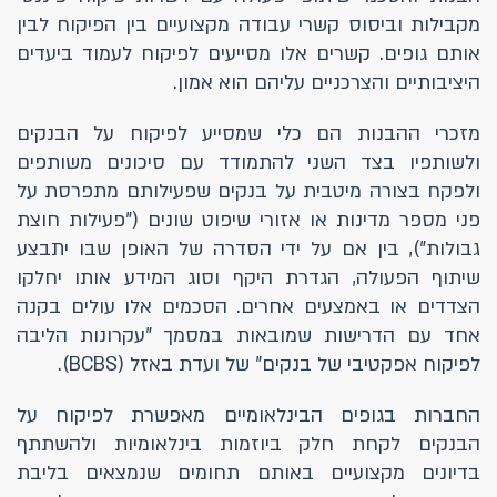
מקבילות וביסוס קשרי עבודה מקצועיים בין הפיקוח לבין
אותם גופים. קשרים אלו מסייעים לפיקוח לעמוד ביעדים
היציבותיים והצרכניים עליהם הוא אמון.
מזכרי ההבנות הם כלי שמסייע לפיקוח על הבנקים
ולשותפיו בצד השני להתמודד עם סיכונים משותפים
ולפקח בצורה מיטבית על בנקים שפעילותם מתפרסת על
פני מספר מדינות או אזורי שיפוט שונים ("פעילות חוצת
גבולות"), בין אם על ידי הסדרה של האופן שבו יתבצע
שיתוף הפעולה, הגדרת היקף וסוג המידע אותו יחלקו
הצדדים או באמצעים אחרים. הסכמים אלו עולים בקנה
אחד עם הדרישות שמובאות במסמך "עקרונות הליבה
לפיקוח אפקטיבי של בנקים" של ועדת באזל (BCBS).
החברות בגופים הבינלאומיים מאפשרת לפיקוח על
הבנקים לקחת חלק ביוזמות בינלאומיות ולהשתתף
בדיונים מקצועיים באותם תחומים שנמצאים בליבת