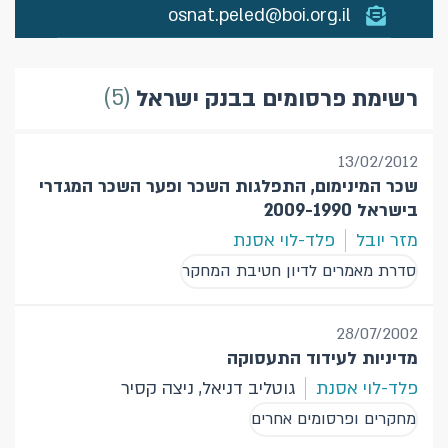
osnat.peled@boi.org.il
5
רשימת פרסומים בבנק ישראל
13/02/2012
שכר המינימום, התפלגות השכר ופער השכר המגדרי
בישראל 2009-1990
מזר יובל
פלד-לוי אסנת
סדרת מאמרים לדיון חטיבת המחקר
28/07/2002
מדיניות לעידוד התעסוקה
פלד-לוי אסנת
גוטליב דניאל, ניצה קסיר
מחקרים ופרסומים אחרים