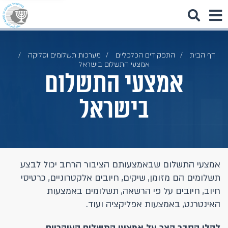
דף הבית
התפקידים הכלכליים
מערכות תשלומים וסליקה
אמצעי התשלום בישראל
אמצעי התשלום
בישראל
אמצעי התשלום שבאמצעותם הציבור הרחב יכול לבצע
תשלומים הם מזומן, שיקים, חיובים אלקטרוניים, כרטיסי
חיוב, חיובים על פי הרשאה, תשלומים באמצעות
האינטרנט, באמצעות אפליקציה ועוד.
להלן הסבר קצר על אמצעי התשלום העיקריים