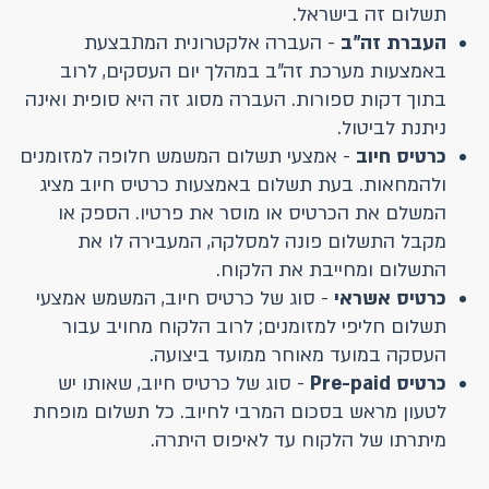
תשלום זה בישראל.
העברת זה"ב
- העברה אלקטרונית המתבצעת
באמצעות מערכת זה"ב במהלך יום העסקים, לרוב
בתוך דקות ספורות. העברה מסוג זה היא סופית ואינה
ניתנת לביטול.
כרטיס חיוב
- אמצעי תשלום המשמש חלופה למזומנים
ולהמחאות. בעת תשלום באמצעות כרטיס חיוב מציג
המשלם את הכרטיס או מוסר את פרטיו. הספק או
מקבל התשלום פונה למסלקה, המעבירה לו את
התשלום ומחייבת את הלקוח.
כרטיס אשראי
- סוג של כרטיס חיוב, המשמש אמצעי
תשלום חליפי למזומנים; לרוב הלקוח מחויב עבור
העסקה במועד מאוחר ממועד ביצועה.
כרטיס Pre-paid
- סוג של כרטיס חיוב, שאותו יש
לטעון מראש בסכום המרבי לחיוב. כל תשלום מופחת
מיתרתו של הלקוח עד לאיפוס היתרה.