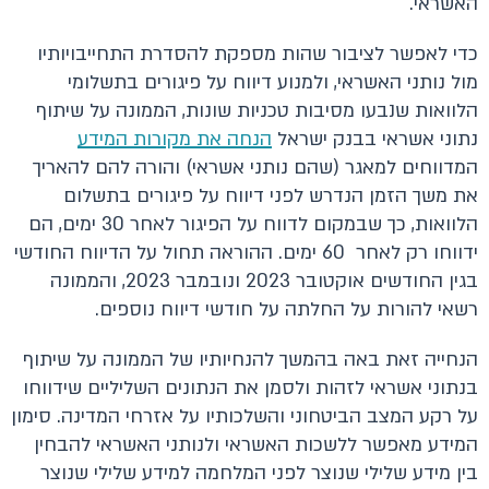
האשראי.
כדי לאפשר לציבור שהות מספקת להסדרת התחייבויותיו
מול נותני האשראי, ולמנוע דיווח על פיגורים בתשלומי
הלוואות שנבעו מסיבות טכניות שונות, הממונה על שיתוף
נתוני אשראי בבנק ישראל
הנחה את מקורות המידע
המדווחים למאגר (שהם נותני אשראי) והורה להם להאריך
את משך הזמן הנדרש לפני דיווח על פיגורים בתשלום
הלוואות, כך שבמקום לדווח על הפיגור לאחר 30 ימים, הם
ידווחו רק לאחר 60 ימים. ההוראה תחול על הדיווח החודשי
בגין החודשים אוקטובר 2023 ונובמבר 2023, והממונה
רשאי להורות על החלתה על חודשי דיווח נוספים.
הנחייה זאת באה בהמשך להנחיותיו של הממונה על שיתוף
בנתוני אשראי לזהות ולסמן את הנתונים השליליים שידווחו
על רקע המצב הביטחוני והשלכותיו על אזרחי המדינה. סימון
המידע מאפשר ללשכות האשראי ולנותני האשראי להבחין
בין מידע שלילי שנוצר לפני המלחמה למידע שלילי שנוצר