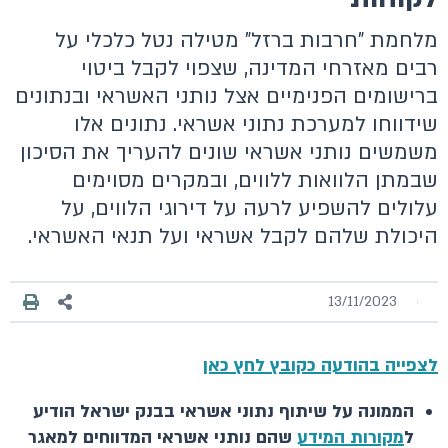
מלחמת "חרבות ברזל" מטילה נטל כלכלי על
רבים מאזרחי המדינה, שצפוי לקבל ביטוי
ברישומים הפנימיים אצל נותני האשראי ובנתונים
שידווחו למערכת נתוני אשראי. נתונים אלו
משמשים נותני אשראי שונים להעריך את הסיכון
שבמתן הלוואות ללווים, ובמקרים מסוימים
עלולים להשפיע לרעה על דירוגי הלווים, על
היכולת שלהם לקבל אשראי ועל תנאי האשראי.
13/11/2023
לצפייה בהודעה כקובץ לחץ כאן
הממונה על שיתוף נתוני אשראי בבנק ישראל הודיע
ל
מקורות המידע
שהם נותני אשראי המדווחים למאגר