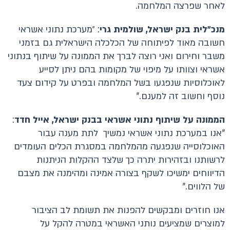
לאחר שפרצה המלחמה.
מנכ״לית בנק ישראל, שולמית גרי
: ״מערכת נתוני אשראי
חשובה מאוד לפיתוחה של הכלכלה הישראלית גם בזמני
משבר וחירום ואני רוצה לברך את הממונה על שיתוף בנתוני
אשראי וצוותו על מיפוי של מקומות בהם ניתן לסייע
לאוכלוסיות שנפגעו בשל המלחמה ובפרט על קידום צעד
נוסף וחשוב זה למענם."
הממונה על שיתוף נתוני אשראי בבנק ישראל, אייל חדד
:
"אנו במערכת נתוני אשראי נמשיך לתת מענה עבור
האוכלוסייה שנפגעה מהמלחמה במסגרת הכלים העומדים
לרשותנו ובזהירות יתרה כך שלצד ההקלות הניתנות
הדיווחים ימשיכו לשקף בצורה אמינה ומהימנה את מצבם
של הלווים."
אנו חוזרים ומבקשים להפנות את תשומת לב הציבור
למוצרים שמציעים נותני האשראי במטרה להקל על