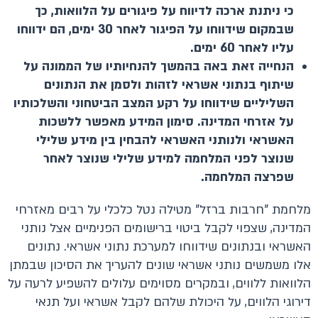
כי ניתנת ארכה לדיווח על פיגורים על הלוואות, כך
שבמקום שידווחו על הפיגור לאחר 30 ימים, הם ידווחו
עליו לאחר 60 ימים.
הנחייה זאת באה בהמשך להנחיותיו של הממונה על
שיתוף בנתוני אשראי לזהות ולסמן את הנתונים
השליליים שידווחו על רקע המצב הביטחוני והשלכותיו
על אזרחי המדינה. סימון המידע מאפשר ללשכות
האשראי ולנותני האשראי להבחין בין מידע שלילי
שנוצר לפני המלחמה למידע שלילי שנוצר לאחר
שפרצה המלחמה
.
מלחמת "חרבות ברזל" מטילה נטל כלכלי על רבים מאזרחי
המדינה, שצפוי לקבל ביטוי ברישומים הפנימיים אצל נותני
האשראי ובנתונים שידווחו למערכת נתוני אשראי. נתונים
אלו משמשים נותני אשראי שונים להעריך את הסיכון שבמתן
הלוואות ללווים, ובמקרים מסוימים עלולים להשפיע לרעה על
דירוגי הלווים, על היכולת שלהם לקבל אשראי ועל תנאי