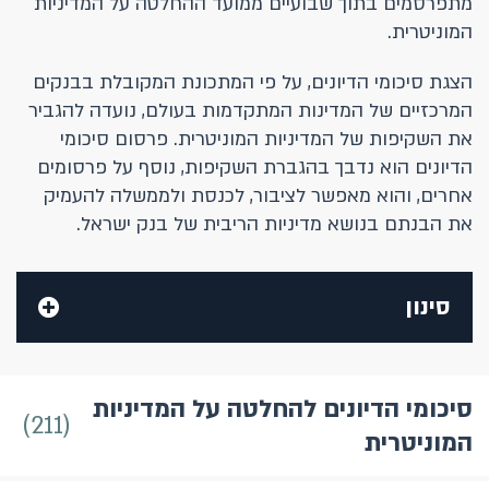
מתפרסמים בתוך שבועיים ממועד ההחלטה על המדיניות
המוניטרית.
הצגת סיכומי הדיונים, על פי המתכונת המקובלת בבנקים
המרכזיים של המדינות המתקדמות בעולם, נועדה להגביר
את השקיפות של המדיניות המוניטרית. פרסום סיכומי
הדיונים הוא נדבך בהגברת השקיפות, נוסף על פרסומים
אחרים, והוא מאפשר לציבור, לכנסת ולממשלה להעמיק
את הבנתם בנושא מדיניות הריבית של בנק ישראל. ​
סינון
סיכומי הדיונים להחלטה על המדיניות
211
המוניטרית
שנה / תקופה