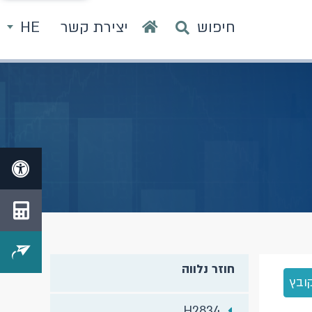
חיפוש
יצירת קשר
HE
חוזר נלווה
ובץ
H2834