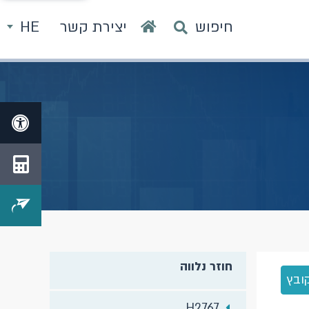
חיפוש
יצירת קשר
HE
חוזר נלווה
ובץ
H2767