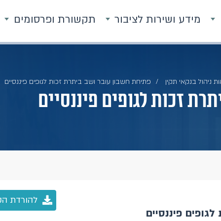
מידע ושירות לציבור
תקשורת ופרסומים
ת ניהול בנקאי תקין
פתיחת חשבון עובר ושב ביתרת זכות לגופים פיננסיים
רת זכות לגופים פיננסיים
להורדת הק
לגופים פיננסיים