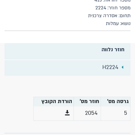
מספר הוראה: 415
מספר חוזר: 2224
תחום: אסדרה צרכנית
נושא: עמלות
חוזר נלווה
H2224
גרסה מס'
חוזר מס'
הורדת הקובץ
2054
5