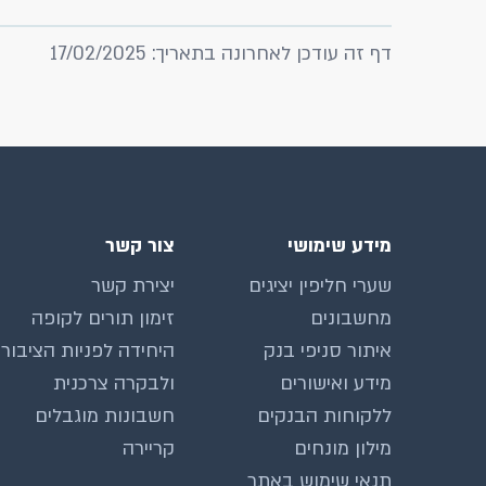
דף זה עודכן לאחרונה בתאריך: 17/02/2025
מידע שימושי
צור קשר
שערי חליפין יציגים
יצירת קשר
מחשבונים
זימון תורים לקופה
איתור סניפי בנק
היחידה לפניות הציבור
מידע ואישורים
ולבקרה צרכנית
ללקוחות הבנקים
חשבונות מוגבלים
מילון מונחים
קריירה
תנאי שימוש באתר