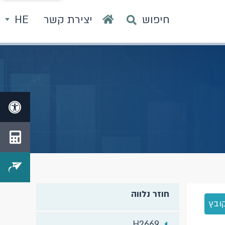
חיפוש
יצירת קשר
HE
חוזר נלווה
ובץ
H2669