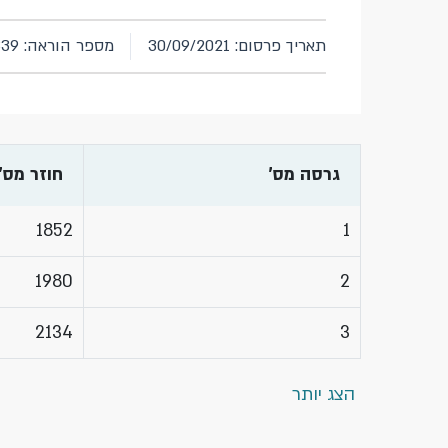
תאריך פרסום: 30/09/2021
מספר הוראה: 339
גרסה מס'
חוזר מס'
1852
1
1980
2
2134
3
הצג יותר