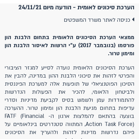
הערכת סיכונים לאומית - הודעה מיום 24/11/21
כניסה לאתר משרד המשפטים
ממצאי הערכת הסיכונים הלאומית בתחום הלבנת הון
פורסמו (בנובמבר 2017) ע"י הרשות לאיסור הלבנת הון
ומימון טרור.
הערכת הסיכונים הלאומית נועדה לסייע למגזר הציבורי
והפרטי לזהות את סיכוני הלבנת ההון במדינה, להבין את
הסיכון הפוטנציאלי של תופעות אלה למערכת הפיננסית
ולביטחון הלאומי, להכיר את הפעולות הנדרשות
להתמודדות עמן ולשמש בסיס לקביעת מדיניות וסדרי
עדיפות בתחום מניעת הלבנת הון ומימון טרור. ההערכה
בוצעה בהתאם להמלצות ארגון ה- FATF (Financial
Action Task Force), המתווה סטנדרטים בינלאומיים על
פיהם נדרשות מדינות לזהות ולהעריך את הסיכונים