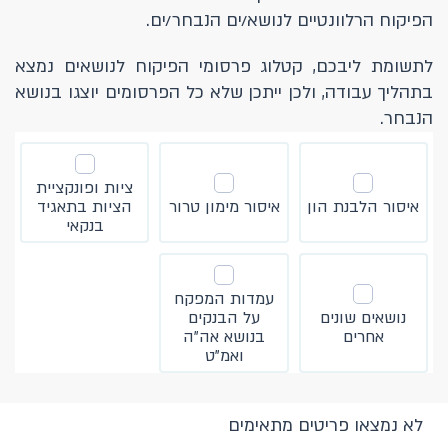
הפיקוח הרלוונטיים לנושא/ים הנבחר/ים.
לתשומת ליבכם, קטלוג פרסומי הפיקוח לנושאים נמצא
בתהליך עבודה, ולכן ייתכן שלא כל הפרסומים יוצגו בנושא
הנבחר.
סינון לפי תחום
ציות ופונקציית
איסור הלבנת הון
איסור מימון טרור
הציות בתאגיד
בנקאי
עמדות המפקח
נושאים שונים
על הבנקים
אחרים
בנושא אה"ה
ואמ"ט
לא נמצאו פריטים מתאימים