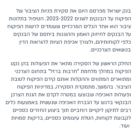
בנק ישראל מפרסם היום את סקירת פניות הציבור של
הפיקוח על הבנקים לשנים 2023-2022. הטיפול בתלונות
ציבור הוא אחד הכלים המרכזיים שעומדים לרשות הפיקוח
על הבנקים לחיזוק האמון וההוגנות ביחסם של הבנקים
כלפי לקוחותיהם, ולצורך אכיפת הציות להוראות הדין
בנושאים הצרכניים.
החלק הראשון של הסקירה מתאר את הפעולות בהן נקט
הפיקוח במהלך מלחמת "חרבות ברזל" בתחום הצרכני
ומתוארים המתווים וההקלות אותם קידם הפיקוח לטובת
הציבור. בהמשך, מתמקדת הסקירה, במדיניות הפיקוח
ופעולות האכיפה שבוצעו במטרה לקדם את הגנת הצרכן
הבנקאי בדגש על הגברת האכיפה שנעשית באמצעות כלים
רבים לתיקון ליקויים רוחביים תוך ביצוע החזרים כספיים
לקבוצת לקוחות, הטלת עיצומים כספיים, בדיקות סמויות
ועוד.