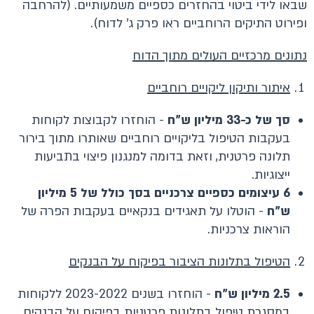
שבאו לידי ביטוי בהחזרים כספיים משמעותיים. (להרחבה
ופירוט התיקים הרוחביים ראו פרק ג' לדוח).
נתונים מרכזיים העולים מתוך הדוח
איתור ותיקון ליקויים רוחביים
סך של כ-33 מיליון ש"ח
- הוחזרו לקבוצות לקוחות
בעקבות הטיפול בליקויים רוחביים שאותרו מתוך בירור
תלונה פרטנית, וזאת בדומה למנגנון פיצוי בתביעות
ייצוגיות.
6 עיצומים כספיים צרכניים בסך כולל של 5 מיליון
ש"ח
- הוטלו על תאגידים בנקאיים בעקבות הפרה של
הוראות צרכניות.
הטיפול בתלונות הציבור בפיקוח על הבנקים
2.5 מיליון ש"ח
- הוחזרו בשנים 2023-2022 ללקוחות
במסגרת טיפול בתלונות פרטניות בפיקוח על הבנקים.