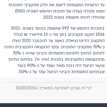
על הרשויות המקומיות ליישם את חלק מתקציבי התוכנית
ומציג סקירה קצרה של תוכנית החומש השנייה (550)
שהחלה להיות מיושמת בשנת 2022.
בתוכנית החומש של 992 שיושמה בפועל בשנים 2021-
2016 הוקצו תקציבים בסך של כ-13 מיליארד ₪ (כולל
התקצוב הדיפרנציאלי), כאשר עד לנובמבר 2021 נוצלו
כ-70% מתקציבי התוכנית. עיקר ההקצאה התקציבית ניתנה
לתחום החינוך ולתחום התשתיות והבינוי שהיוו כ-70%
מההקצאות התקציביות בתכנית (איור א'). בתחום החינוך
שיעור הניצול היה גבוה מאוד ועמד על כ-90% בעוד
שבתחום התשתיות והבינוי הניצול עמד על כ-50%.
דף זה עודכן לאחרונה בתאריך: 31/03/2024