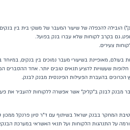
) הובילה להכפלה של שיעור המעבר של משקי בית בין בנקים.
פט, גם בקרב לקוחות שלא עברו בנק בפועל.
וחות צעירים.
בעולם, מאופיינת בשיעורי מעבר נמוכים בין בנקים, במיוחד 
חלופות שעשויות להציע תנאים טובים יותר. אחד ההסברים המ
ורמת המעבר מבנק לבנק ב"קליק" אשר אפשרה ללקוחות להעביר את פ
טיבת המחקר בבנק ישראל בשיתוף עם ד"ר סיון פרנקל ממכון 
ורמה על התנהגות הלקוחות ועל תנאי האשראי במערכת הבנקא