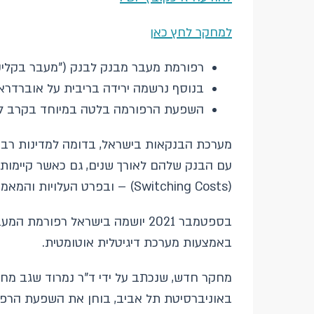
למחקר לחץ כאן
רפורמת מעבר מבנק לבנק ("מעבר בקליק"
בנוסף נרשמה ירידה בריבית על אוברדרא
השפעת הרפורמה בלטה במיוחד בקרב לק
מערכת הבנקאות בישראל, בדומה למדינות רבות 
עם הבנק שלהם לאורך שנים, גם כאשר קיימות 
(Switching Costs) – ובפרט העלויות והמאמץ הכרוכים בהעברת הפעילות הפיננסית מבנק לבנק.
בספטמבר 2021 יושמה בישראל רפ
באמצעות מערכת דיגיטלית אוטומטית.
מחקר חדש, שנכתב על ידי ד"ר נמרוד שגב מח
באוניברסיטת תל אביב, בוחן את השפעת הרפ