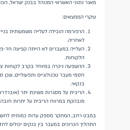
מאגר נתוני האשראי המנוהל בבנק ישראל, הכו
עיקרי הממצאים:
לאחריה.
העלייה במעברים לא הייתה קפיצה חד-פע
הלקוחות.
ההשפעה ניכרה במיוחד בקרב לקוחות צע
חסמי מעבר טכנולוגיים ותפעוליים, שכן ס
בנקאי.
הריבית על מסגרות משיכת יתר (אוברדרא
מובהקת במרווח הריבית על יתרות חובה
במבט רחב, המחקר מספק עדות כמותית לחשיב
התהליך הכרוכים במעבר בין בנקים יכולים לח