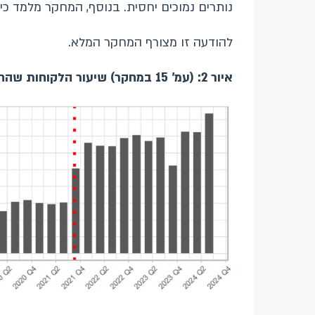
נותרים נמוכים יחסית. בנוסף, המחקר מלמד כי
להודעה זו מצורף המחקר המלא.
איור 2: (עמ' 15 במחקר) שיעור הלקוחות שהחליפו בנק בכל רבעון