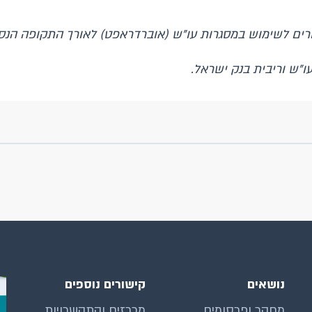
רים לשימוש במסגרות עו"ש (אוברדראפט) לאורך התקופה הנס
ו"ש וריבית בנק ישראל.
נושאים
קישורים נוספים
מחקר ופרסומים
מכרזים והתקשרויות