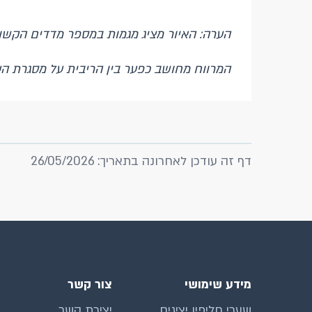
הערה: האיור מציג מגמות במספר מדדים הקשו
המרווח מחושב כפער בין הריבית על מסגרת הע
דף זה עודכן לאחרונה בתאריך: 26/05/2026
מידע שימושי
צור קשר
שערי חליפין יציגים
יצירת קשר