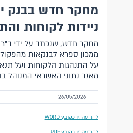
מחקר חדש בבנק י
ניידות לקוחות וה
מחקר חדש, שנכתב על ידי ד"ר 
ממכון ספרא לבנקאות מהפקולט
על התנהגות הלקוחות ועל תנא
מאגר נתוני האשראי המנוהל בב
26/05/2026
להודעה זו כקובץ WORD
להודעה זו כקובץ PDF