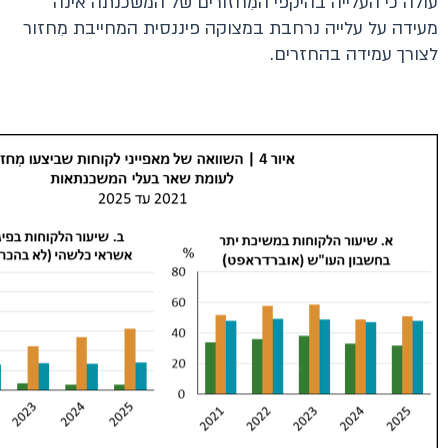
עולה כי העלייה בהיקפי המִחזורים של המשכנתה אינה
מעידה על עלייה נרחבת במצוקה פיננסית המחייבת מִחזור
לצורך עמידה בהחזרים.