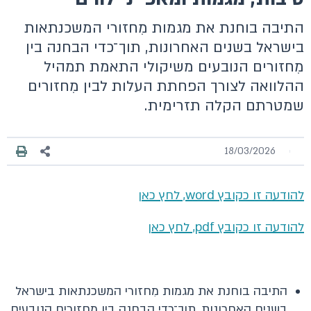
התיבה בוחנת את מגמות מִחזורי המשכנתאות
בישראל בשנים האחרונות, תוך־כדי הבחנה בין
מִחזורים הנובעים משיקולי התאמת תמהיל
ההלוואה לצורך הפחתת העלות לבין מִחזורים
שמטרתם הקלה תזרימית.
18/03/2026
להודעה זו כקובץ word, לחץ כאן
להודעה זו כקובץ pdf, לחץ כאן
התיבה בוחנת את מגמות מִחזורי המשכנתאות בישראל
בשנים האחרונות, תוך־כדי הבחנה בין מִחזורים הנובעים