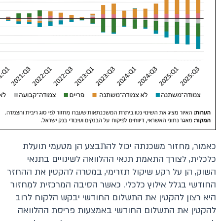
כאמור, מִחזור משכנתה יכול להתבצע הן מטעמי תועלת
כלכלית, לצורך התאמת תנאי ההלוואה לשינויים בתנאי
השוק, הן על רקע שיקול תזרימי, במטרה להקטין את ההחזר
החודשי בגלל אילוץ כלכלי. כאשר הסיבה המרכזית למִחזור
היא רצון להקטין את התשלום החודשי יבקש הלקוח לרוב
להקטין את התשלום החודשי באמצעות פריסת ההלוואה