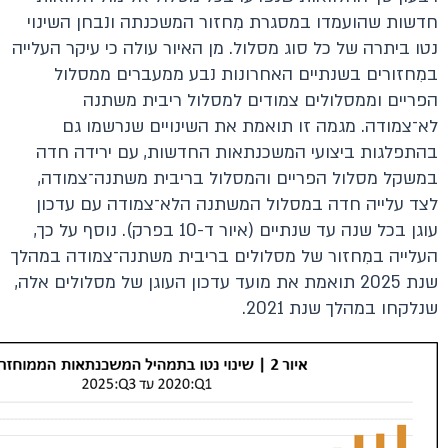
חדשות שהועמדו במסגרת מִחזור המשכנתה ונבחן השינוי
נטו ביתרה של כל סוג מסלול. מן האיור עולה כי עיקר העלייה
במִחזורים בשנתיים האחרונות נבע ממעברים ממסלול
הפריים וממסלולים צמודים למסלול ריבית משתנה
לא־צמודה. מגמה זו תואמת את השינויים שנרשמו גם
בהתפלגות ביצועי המשכנתאות החדשות, עם ירידה חדה
במשקל מסלול הפריים והמסלול בריבית משתנה־צמודה,
לצד עלייה חדה במסלול המשתנה הלא־צמודה עם עדכון
עוגן בכל שנה עד שנתיים (איור ד-10 בפרק). נוסף על כך,
העלייה במִחזור של מסלולים בריבית משתנה־צמודה במהלך
שנת 2025 תואמת את מועד עדכון העוגן של מסלולים אלה,
שנלקחו במהלך שנת 2021.