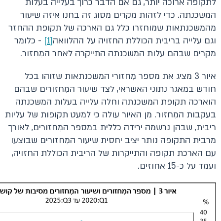
לתקופה ארוכה יותר, גם אם הדבר כרוך בעלייה בעלות
המשכנתה. כדי לזהות מקרים מסוג זה בחנו איזה שיעור
מהמשכנתאות שמוחזרו כלל גם הארכה של תקופת ההחזר
וגם עלייה בריבית הכוללת החזויה על ההלוואה
[1]
- כלומר
מקרים שבהם עלות המשכנתה התייקרה לאחר המִחזור.
איור 3 מציג את מספר מִחזורי המשכנתאות שזוהו בכל
חודש במאגר נתוני האשראי, לצד שיעור המִחזורים שבהם
הוארכה תקופת המשכנתה וחלה עלייה בעלות המשכנתה
בעקבות המִחזור. מן האיור עולה כי למעט תקופות של עליות
ריבית, שבהן נרשמה ירידה כללית במספר המִחזורים, לאורך
מרבית התקופה נותר יציב יחסית שיעור המִחזורים שבוצעו
עם הארכת תקופה והתייקרות של הריבית הכוללת החזויה,
ועמד על כ-15 אחוזים.