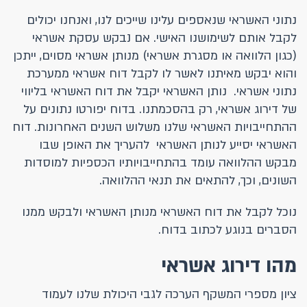
נתוני האשראי שנאספים עלינו שייכים לנו, ואנחנו יכולים
לקבל אותם לשימושנו האישי. אם נבקש עסקת אשראי
(כגון הלוואה או מסגרת אשראי) מנותן אשראי מסוים, ייתכן
והוא יבקש מאיתנו לאשר לו לקבל דוח אשראי ממערכת
נתוני אשראי. נותן האשראי יקבל את דוח האשראי בליווי
של דירוג אשראי, רק בהסכמתנו. בדוח יפורטו נתונים על
ההתחייבויות האשראי שלנו משלוש השנים האחרונות. דוח
האשראי יסייע לנותן האשראי להעריך את האופן שבו
מבקש ההלוואה עומד בהתחייבויותיו הכספיות למוסדות
השונים, וכך, להתאים את תנאי ההלוואה.
נוכל לקבל את דוח האשראי מנותן האשראי ולבקש ממנו
הסברים בנוגע לכתוב בדוח.
מהו דירוג אשראי
ציון מספרי המשקף הערכה לגבי היכולת שלנו לעמוד