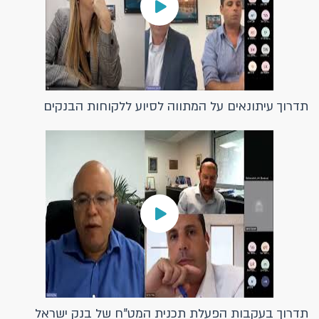
תדרוך עיתונאים על המתווה לסיוע ללקוחות הבנקים
תדרוך בעקבות הפעלת תכנית המט"ח של בנק ישראל