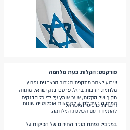
פודקסט: הקלות בעת מלחמה
שבוע לאחר מתקפת הטרור הרצחנית ופרוץ
מלחמת חרבות ברזל, פרסם בנק ישראל מתווה
מקיף של הקלות, אשר אומץ על ידי כל הבנקים
המתווה נועד לסייע לקבוצות אוכלוסייה שונות
וחברות כרטיסי האשראי.
להתמודד עם השלכת המלחמה.
במקביל נפתח מוקד החירום של הפיקוח על