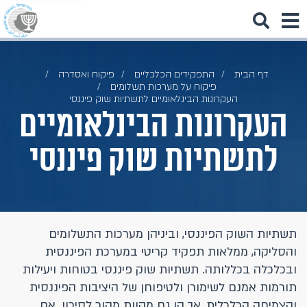
דף הבית
התפקידים הכלכליים
פיקוח ואסדרה
פיקוח על מערכות תשלומים
העקרונות הבינלאומיים לתשתיות שוק פיננסי
העקרונות הבינלאומיים
לתשתיות שוק פיננסי
תשתיות השוק הפיננסי, וביניהן מערכות התשלומים
והסליקה, ממלאות תפקיד קריטי במערכת הפיננסית
ובכלכלה בכללותה. תשתיות שוק פיננסי בטוחות ויעילות
תורמות אמנם לשימורן ולטיפוחן של היציבות הפיננסית
והצמיחה הכלכלית, אך הן גם מהוות מקור לסיכון. אם