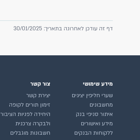
דף זה עודכן לאחרונה בתאריך: 30/01/2025
מידע שימושי
צור קשר
שערי חליפין יציגים
יצירת קשר
מחשבונים
זימון תורים לקופה
איתור סניפי בנק
היחידה לפניות הציבור
מידע ואישורים
ולבקרה צרכנית
ללקוחות הבנקים
חשבונות מוגבלים