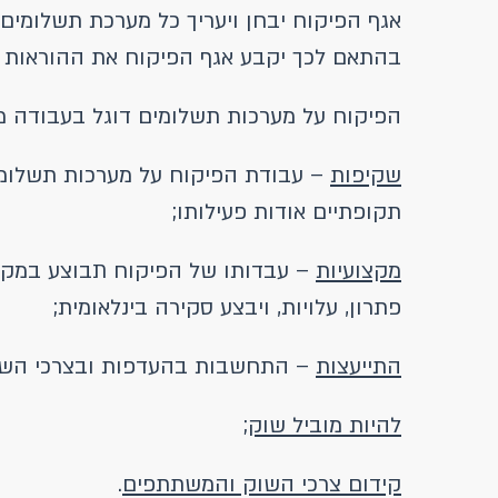
אגף הפיקוח יבחן ויעריך כל מערכת תשלומים 
בהתאם לכך יקבע אגף הפיקוח את ההוראות ה
הפיקוח על מערכות תשלומים דוגל בעבודה מבו
שקיפות
– עבודת הפיקוח על מערכות תשלומים
תקופתיים אודות פעילותו;
מקצועיות
– עבדותו של הפיקוח תבוצע במקצוע
פתרון, עלויות, ויבצע סקירה בינלאומית;
התייעצות
– התחשבות בהעדפות ובצרכי השח
להיות מוביל שוק
;
קידום צרכי השוק והמשתתפים
.