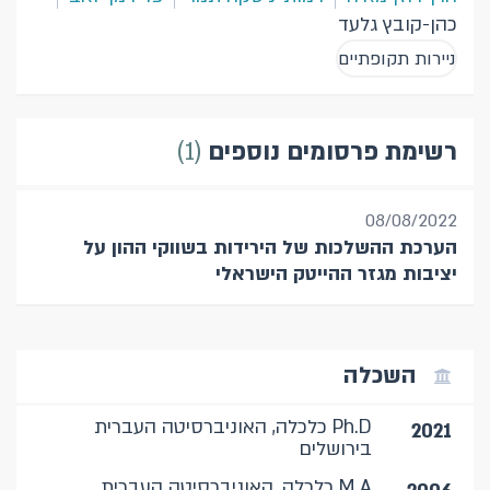
כהן-קובץ גלעד
ניירות תקופתיים
1
רשימת פרסומים נוספים
08/08/2022
הערכת ההשלכות של הירידות בשווקי ההון על
יציבות מגזר ההייטק הישראלי
השכלה
Ph.D כלכלה, האוניברסיטה העברית
2021
בירושלים
M.A כלכלה, האוניברסיטה העברית