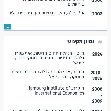
2006
בירושלים
B.A פכ"מ, האוניברסיטה העברית בירושלים
2003
נסיון מקצועי
היום - מנהלת תחום מדיניות, אגף מקרו
2024
כלכלה ומדיניות בחטיבת המחקר בבנק
ישראל
חוקרת, אגף מקרו כלכלה ומדיניות, חטיבת
2010-
המחקר, בנק ישראל
2024
חוקרת, Hamburg Institute of
2008
International Economics
-
2009
כלכלנית, לשכת המשנה לנגיד, בנק ישראל