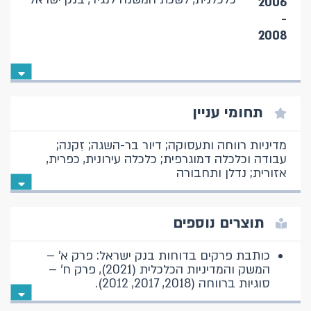
2006
-
2008
תחומי עניין
מדיניות רווחה ותעסוקה; דיור בר-השגה; זִקנה;
עבודה וכלכלה דמוגרפית; כלכלה עירונית, כפרית,
אזורית; נדלן ותחבורה
תוצרים נוספים
כותבת פרקים בדוחות בנק ישראל: פרק א' –
המשק והמדיניות הכלכלית (2021), פרק ח' –
סוגיות ברווחה (2018, 2017, 2012).
שותפות בכתיבת תכנית בנק ישראל להאצת