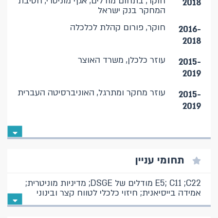
חוקר, בתחום מודלים, אגף מוניטרי, חטיבת
2018
המחקר בנק ישראל
חוקר, פורום קהלת לכלכלה
2016-
2018
עוזר כלכלן, משרד האוצר
2015-
2019
עוזר מחקר ומתרגל, האוניברסיטה העברית
2015-
2019
תחומי עניין
E5; C11 ;C22 מודלים של DSGE; מדיניות מוניטרית;
אמידה בייסיאנית; חיזוי כלכלי לטווח קצר ובינוני