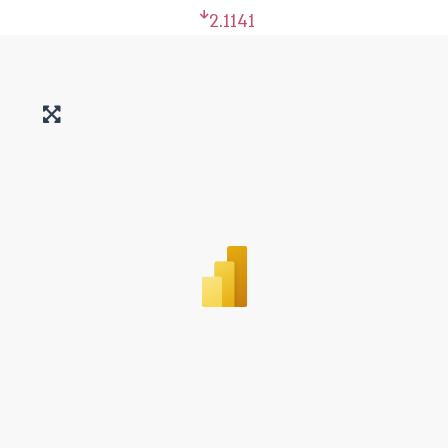
2.1141