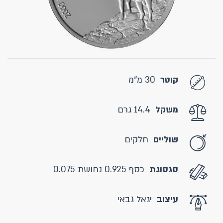
קוטר
30 מ"מ
משקל
14.4 גרם
שוליים
חלקים
סגסוגת
כסף 0.925 נחושת 0.075
עיצוב
יגאל גבאי