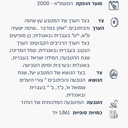
מועד הנפקה
התשס"א - 2000
צד
בצד הערך של המטבע עץ שיטה
הערך
והכיתובים: "אתן במדבר ...שיטה ישעיה
מ"א, י"ט" בעברית ובאנגלית; כן מופיעים
בצד הערך הרכיבים הקבועים: הערך
הנקוב בעברית ובאנגלית; סמל המדינה;
שנת ההטבעה; המילה ישראל בעברית,
באנגלית ובערבית וסימן הטביעה.
צד
בצד הנושא של המטבע יעל, שנת
הנושא
הטבעה והכיתובים " צורי היעלים
שמואל א', כ"ד, ב' " בעברית
ובאנגלית.
הטבעה
המיטבעה המלכותית של הולנד
כמויות סופיות
1,861 יח'