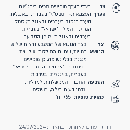
צד
בצדי הערך מופיעים הכיתובים: "יום
הערך
העצמאות-התשס"ז" בעברית ובאנגלית;
הערך הנקוב בעברית ובאנגלית; סמל
המדינה; המילה "ישראל" בעברית,
בערבית ובאנגלית וסימן הטביעה.
צד
בצד הנושא של המטבע נראות שלוש
הנושא
דמויות, שתיים מחוללות ושלישית
מנגנת בכלי נשיפה. כן מופיעים
הכיתובים: "אמנויות הבמה בישראל"
בעברית, באנגלית ובערבית.
הטבעה
החברה הממשלתית למדליות
ולמטבעות בע"מ, ירושלים
כמויות סופיות
765 יח'
דף זה עודכן לאחרונה בתאריך: 24/07/2024