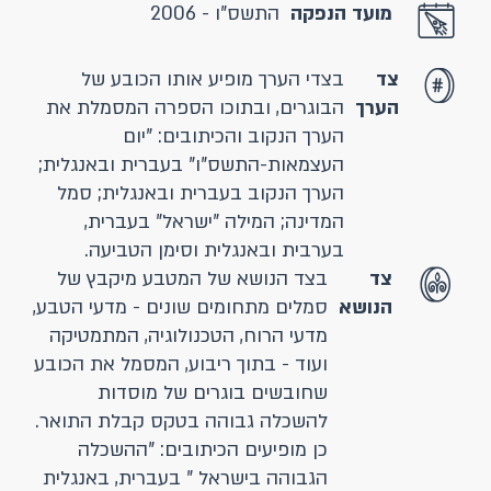
מועד הנפקה
התשס"ו - 2006
צד
בצדי הערך מופיע אותו הכובע של
הערך
הבוגרים, ובתוכו הספרה המסמלת את
הערך הנקוב והכיתובים: "יום
העצמאות-התשס"ו" בעברית ובאנגלית;
הערך הנקוב בעברית ובאנגלית; סמל
המדינה; המילה "ישראל" בעברית,
בערבית ובאנגלית וסימן הטביעה.
צד
בצד הנושא של המטבע מיקבץ של
הנושא
סמלים מתחומים שונים - מדעי הטבע,
מדעי הרוח, הטכנולוגיה, המתמטיקה
ועוד - בתוך ריבוע, המסמל את הכובע
שחובשים בוגרים של מוסדות
להשכלה גבוהה בטקס קבלת התואר.
כן מופיעים הכיתובים: "ההשכלה
הגבוהה בישראל " בעברית, באנגלית