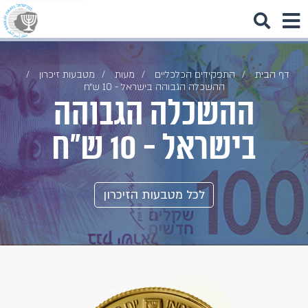
דף הבית
התפקידים הכלכליים
מעות
מטבעות זיכרון
ההשכלה הגבוהה בישראל - 10 ש״ח
ההשכלה הגבוהה
בישראל - 10 ש״ח
לכל מטבעות הזיכרון