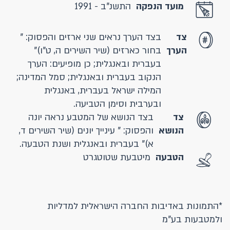
מועד הנפקה
התשנ"ב - 1991
צד
בצד הערך נראים שני ארזים והפסוק: "
הערך
בחור כארזים (שיר השירים ה, ט"ו)"
בעברית ובאנגלית; כן מופיעים: הערך
הנקוב בעברית ובאנגלית; סמל המדינה;
המילה ישראל בעברית, באנגלית
ובערבית וסימן הטביעה.
צד
בצד הנושא של המטבע נראה יונה
הנושא
והפסוק: " עינייך יונים (שיר השירים ד,
א)" בעברית ובאנגלית ושנת הטבעה.
הטבעה
מיטבעת שטוטגרט
*התמונות באדיבות החברה הישראלית למדליות
ולמטבעות בע"מ