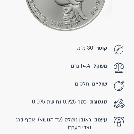
קוטר
30 מ"מ
משקל
14.4 גרם
שוליים
חלקים
סגסוגת
כסף 0.925 נחושת 0.075
עיצוב
ראובן נוטלס (צד הנושא); אסף ברג
(צדי הערך)