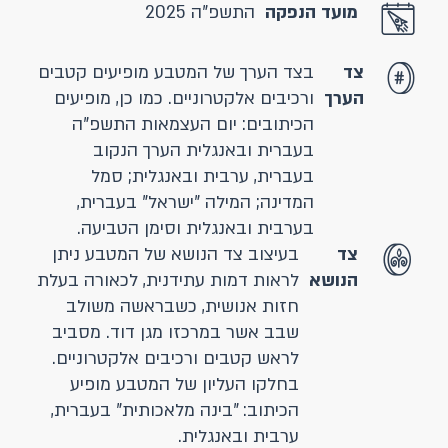
מועד הנפקה
התשפ"ה 2025
צד
בצד הערך של המטבע מופיעים קטבים
הערך
ורכיבים אלקטרוניים. כמו כן, מופיעים
הכיתובים: יום העצמאות התשפ"ה
בעברית ובאנגלית הערך הנקוב
בעברית, ערבית ובאנגלית; סמל
המדינה; המילה "ישראל" בעברית,
בערבית ובאנגלית וסימן הטביעה.
צד
בעיצוב צד הנושא של המטבע ניתן
הנושא
לראות דמות עתידנית, לכאורה בעלת
חזות אנושית, כשבראשה משולב
שבב אשר במרכזו מגן דוד. מסביב
לראש קטבים ורכיבים אלקטרוניים.
בחלקו העליון של המטבע מופיע
הכיתוב: "בינה מלאכותית" בעברית,
ערבית ובאנגלית.