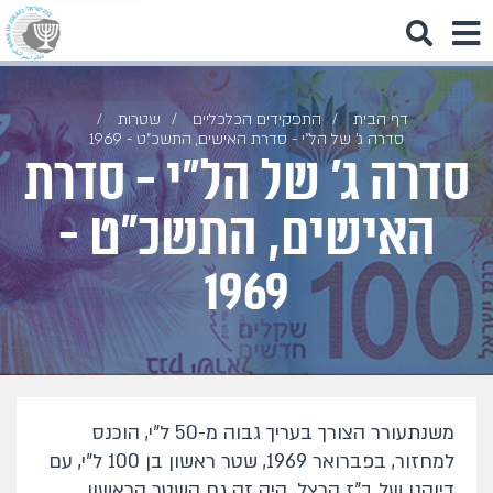
דף הבית
התפקידים הכלכליים
שטרות
סדרה ג' של הל"י - סדרת האישים, התשכ"ט - 1969
סדרה ג' של הל"י - סדרת
האישים, התשכ"ט -
1969
משנתעורר הצורך בעריך גבוה מ-50 ל"י, הוכנס
למחזור, בפברואר 1969, שטר ראשון בן 100 ל"י, עם
דיוקנו של ב"ז הרצל. היה זה גם השטר הראשון