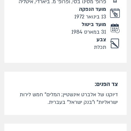
פרופ' מסינו בסי, ופרופ' מ. ביארדי, איטליה
מועד הנפקה
13 בינואר 1972
מועד ביטול
31 במארס 1984
צבע
תכלת
צד הפנים:
דיוקנו של אלברט אינשטיין; המלים" חמש לירות
ישראליות" ו"בנק ישראל" בעברית.