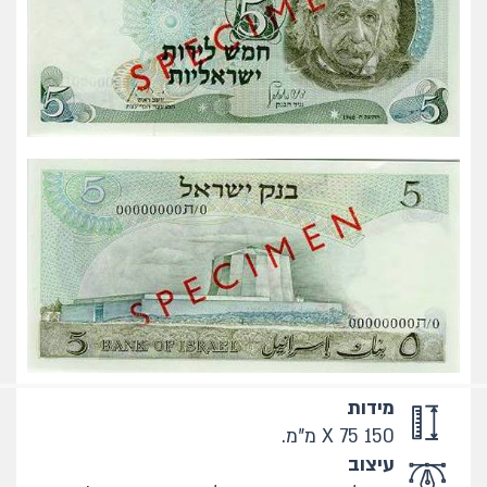
מידות
150 X 75 מ"מ.
עיצוב