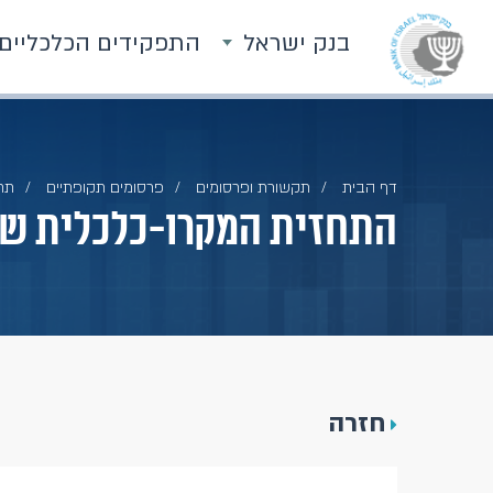
בנק ישראל
התפקידים הכלכליים
דף הבית
תקשורת ופרסומים
פרסומים תקופתיים
תח
התחזית המקרו-כלכלית של חט
חזרה