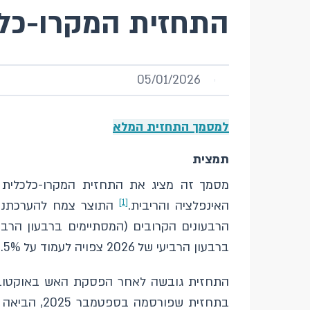
התחזית המקרו-כלכלי
05/01/2026
למסמך התחזית המלא
תמצית
[1]
האינפלציה והריבית.
ברבעון הרביעי של 2026 צפויה לעמוד על 3.5%. בשנת 2027, הגירעון צפוי לרדת ל-3.6 אחוזי תוצר ויחס החוב לתוצר צפוי לעמוד על 68.5%.
בתחזית שפו