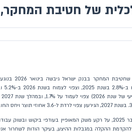
ת של חטיבת המחקר, ינואר
מסמך זה מציג את 
התחזית גובשה לאחר הפסקת האש באוקטובר 2025, על רקע משק המאופיין בע
רסמה בספטמבר 2025, הביאה להקדמת ההקלה במגבלות ההיצע, בעיקר הודות 