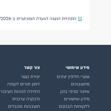
[1]
התחזית הוצגה לוועדה המוניטרית ב-4/1/2026, לקראת החלטת הריבית שהתקבלה ב-5/1/2026.
מידע שימושי
צור קשר
שערי חליפין יציגים
יצירת קשר
מחשבונים
זימון תורים לקופה
איתור סניפי בנק
היחידה לפניות הציבור
מידע ואישורים
ולבקרה צרכנית
ללקוחות הבנקים
חשבונות מוגבלים