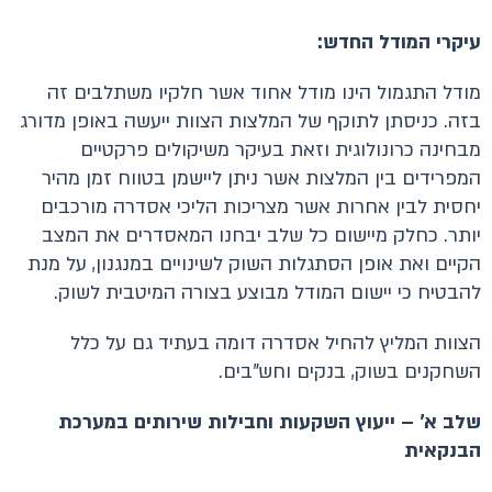
עיקרי המודל החדש:
מודל התגמול הינו מודל אחוד אשר חלקיו משתלבים זה
בזה. כניסתן לתוקף של המלצות הצוות ייעשה באופן מדורג
מבחינה כרונולוגית וזאת בעיקר משיקולים פרקטיים
המפרידים בין המלצות אשר ניתן ליישמן בטווח זמן מהיר
יחסית לבין אחרות אשר מצריכות הליכי אסדרה מורכבים
יותר. כחלק מיישום כל שלב יבחנו המאסדרים את המצב
הקיים ואת אופן הסתגלות השוק לשינויים במנגנון, על מנת
להבטיח כי יישום המודל מבוצע בצורה המיטבית לשוק.
הצוות המליץ להחיל אסדרה דומה בעתיד גם על כלל
השחקנים בשוק, בנקים וחש"בים.
שלב א' – ייעוץ השקעות וחבילות שירותים במערכת
הבנקאית