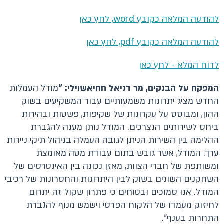
להודעה המלאה כקובץ word, לחץ כאן
להודעה המלאה כקובץ pdf, לחץ כאן
לדוח המלא - לחץ כאן
המפקח על הבנקים, מר דניאל חחיאשוילי: "
מודל העמלות
החדש מציג יתרונות משמעותיים עבור המשקיעים בשוק
ההון, ומבוסס על עקרונות של שקיפות, פשטות ובהירות
ביחס לשירותים הנצרכים. המודל נותן מענה להגברת
ההלימה בין השירות הניתן לגובה העמלה בניהול תיקי ניירות
ערך. המודל, אשר גובש בתום עבודת מטה מאומצת
ומשותפת של חברי הצוות, מאזן נכונה בין האינטרסים של
השחקנים השונים בשוק לבין היתרונות והחסרונות של רכיבי
המודל. אנו סמוכים ובטוחים כי פתרון שקול זה יתרום
לחיזוק מעמדו של הלקוח הפרטי וישמש מנוף להגברת
התחרות בענף".