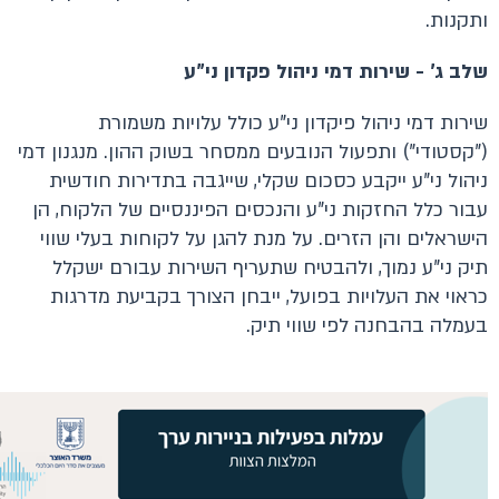
ותקנות.
שלב ג' - שירות דמי ניהול פקדון ני"ע
שירות דמי ניהול פיקדון ני"ע כולל עלויות משמורת
("קסטודי") ותפעול הנובעים ממסחר בשוק ההון. מנגנון דמי
ניהול ני"ע ייקבע כסכום שקלי, שייגבה בתדירות חודשית
עבור כלל החזקות ני"ע והנכסים הפיננסיים של הלקוח, הן
הישראלים והן הזרים. על מנת להגן על לקוחות בעלי שווי
תיק ני"ע נמוך, ולהבטיח שתעריף השירות עבורם ישקלל
כראוי את העלויות בפועל, ייבחן הצורך בקביעת מדרגות
בעמלה בהבחנה לפי שווי תיק.