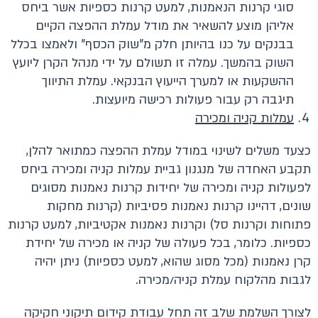
סוגי קרנות הנאמנות, למעט קרנות כספיות אשר ביחס
אליהן מוצע להשאיר את מודל עמלת ההפצה הקיים
בבנקים על כנו בהיותן חלק מ"שוק הכסף" ולאמצו בכלל
השוק בהמשך. עמלה זו תשולם על ידי מנהל הקרן ליועץ
ההשקעות או למערך הייעוץ הבנקאי. עמלת התיווך
תיגבה רק עבור פעולות רכישה מיועצות.
עמלות קניה ומכירה
כצעד משלים לשינוי במודל עמלת ההפצה כמתואר להלן,
תקבע האחדה של מנגנון גביית עמלות קניה ומכירה ביחס
לפעולות קניה ומכירה של יחידות קרנות נאמנות מסוגים
שונים, דהיינו קרנות נאמנות פסיביות (קרנות מחקות
פתוחות וקרנות סל) וקרנות נאמנות אקטיביות, למעט קרנות
כספיות. כלומר, בכל פעולה של קניה או מכירה של יחידת
קרן נאמנות (מכל מסוג שהוא, למעט כספיות) ניתן יהיה
לגבות מהלקוח עמלת קניה/מכירה.
לצורך השלמת שלב זה תחל עבודת קידום תיקוני חקיקה