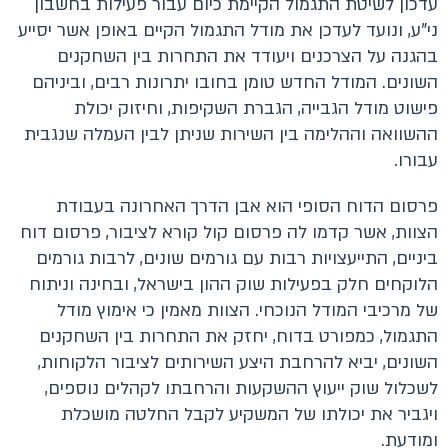
עדכון לשיטת התגמול הקיימת כיום עבור פעילות בחשבון
ני"ע, ונועד לעדכן את מודל התגמול הקיים באופן אשר יסייע
בהגנה על הצרכנים ויעודד את התחרות בין השחקנים
השונים. המודל החדש טומן בחובו יתרונות רבים, וביניהם
פישוט מודל הגבייה, הגברת השקיפות, וחיזוק יכולת
ההשוואה וההלימה בין השירות שניתן לבין העמלה שנגבית
עבורו.
פרסום הדוח הסופי הוא אבן הדרך האחרונה בעבודת
הצוות, אשר קדמו לה פרסום קול קורא לציבור, פרסום דוח
ביניים, התייעצויות רבות עם גורמים שונים, לרבות גורמים
הלוקחים חלק בפעילות שוק ההון בישראל, ובחינה וניתוח
של מרכיבי המודל הנוכחי. הצוות מאמין כי אימוץ מודל
התגמול, כמפורט בדוח, יחזק את התחרות בין השחקנים
השונים, יביא להרחבת היצע השירותים לציבור הלקוחות,
לשכלול שוק ייעוץ ההשקעות והרחבתו לקהלים נוספים,
ויגביר את יכולתו של המשקיע לקבל החלטה מושכלת
ומודעת.