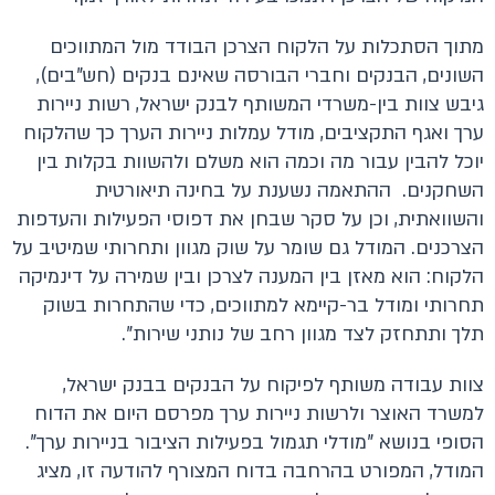
מתוך הסתכלות על הלקוח הצרכן הבודד מול המתווכים
השונים, הבנקים וחברי הבורסה שאינם בנקים (חש"בים),
גיבש צוות בין-משרדי המשותף לבנק ישראל, רשות ניירות
ערך ואגף התקציבים, מודל עמלות ניירות הערך כך שהלקוח
יוכל להבין עבור מה וכמה הוא משלם ולהשוות בקלות בין
השחקנים. ההתאמה נשענת על בחינה תיאורטית
והשוואתית, וכן על סקר שבחן את דפוסי הפעילות והעדפות
הצרכנים. המודל גם שומר על שוק מגוון ותחרותי שמיטיב על
הלקוח: הוא מאזן בין המענה לצרכן ובין שמירה על דינמיקה
תחרותי ומודל בר-קיימא למתווכים, כדי שהתחרות בשוק
תלך ותתחזק לצד מגוון רחב של נותני שירות".
צוות עבודה משותף לפיקוח על הבנקים בבנק ישראל,
למשרד האוצר ולרשות ניירות ערך מפרסם היום את הדוח
הסופי בנושא "מודלי תגמול בפעילות הציבור בניירות ערך".
המודל, המפורט בהרחבה בדוח המצורף להודעה זו, מציג