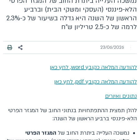
נמשכה העלייה ביתרת החוב של המגזר הפרטי
הלא-פיננסי (העסקי ומשקי הבית) וברביע
הראשון של השנה היא גדלה בשיעור של כ-2.3%
לרמה של כ-2.5 טריליון ש"ח
23/06/2026
להודעה המלאה כקובץ word, לחץ כאן
להודעה המלאה כקובץ pdf, לחץ כאן
נתונים ואיורים
להלן תמצית ההתפתחויות בנתוני החוב של המגזר הפרטי
הלא-פיננסי ברביע הראשון של השנה:
נמשכה העלייה ביתרת החוב של
המגזר הפרטי