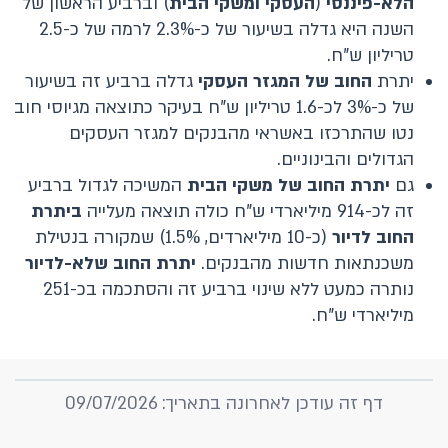
הלא-פיננסי
(
העסקי ומשקי הבית
) וברביע הראשון של
השנה היא גדלה בשיעור של כ-2.3% לרמה של כ-2.5
טריליון ש"ח.
יתרת
החוב של המגזר העסקי
גדלה ברביע זה בשיעור
של כ-3% לכ-1.6 טריליון ש"ח בעיקר כתוצאה מגיוסי חוב
נטו שהתרכזו באשראי מהבנקים למגזר העסקים
הגדולים והבינוניים.
גם
יתרת החוב של משקי הבית
המשיכה לגדול ברביע
זה לכ-914 מיליארדי ש"ח כולה תוצאה מעלייה
ביתרת
החוב
לדיור
(כ-10 מיליארדים, 1.5%) שמקורה בנטילת
משכנתאות חדשות מהבנקים.
יתרת
החוב שלא-לדיור
נותרה כמעט ללא שינוי ברביע זה והסתכמה בכ-251
מיליארדי ש"ח.
דף זה עודכן לאחרונה בתאריך: 09/07/2026