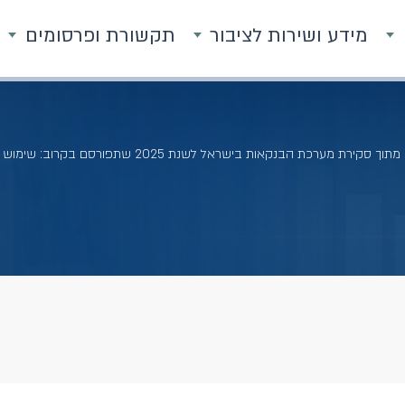
מידע ושירות לציבור
תקשורת ופרסומים
קירת מערכת הבנקאות בישראל לשנת 2025 שתפורסם בקרוב: שימוש ב- AI התפתחויות בבנקים בעולם ובישראל