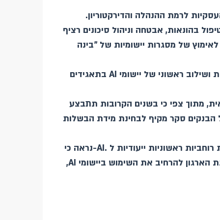
סקיות לרמת ההנהלה והדירקטוריון.
יפול בהונאות, אבטחה וניהול סיכונים רציף
 לאימוץ של מסגרות יישומיות של "בינה
AI
בתאגידים
, מתוך צפי כי בשנים הקרובות תתבצע
ל הבנקים סקר מקיף לבחינת מידת הבשלות
רוחביות ראשוניות ייעודיות ל
.AI-
נראה כי
ת הארגון להרחיב את השימוש ביישומי
AI
,