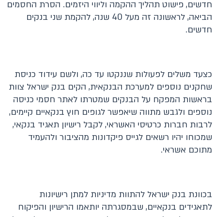
חדשים, פישוט תהליך ההקמה וליווי היזמים. הסרת החסמים
הביאה, לראשונה זה מעל 40 שנה, להקמת שני בנקים
חדשים.
כצעד משלים לפעולות שננקטו עד כה, ולשם עידוד כניסת
שחקנים נוספים למערכת הבנקאית, הקים בנק ישראל צוות
בראשות המפקח על הבנקים שמטרתו לאתר חסמי כניסה
נוספים ולגבש מתווה שיאפשר לגופים חוץ בנקאיים קיימים,
לרבות חברות כרטיסי האשראי, לקבל רישיון תאגיד בנקאי,
שמכוחו יהיו רשאים לגייס פיקדונות מהציבור ולהעמיד
מתוכם אשראי.
בכוונת בנק ישראל להתוות מדיניות למתן רישיונות
לתאגידים בנקאיים, שבמסגרתה יותאמו הרישיון והפיקוח