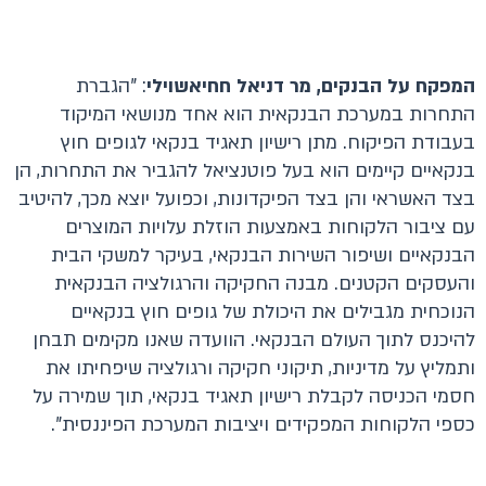
המפקח על הבנקים, מר דניאל חחיאשוילי
: "הגברת
התחרות במערכת הבנקאית הוא אחד מנושאי המיקוד
בעבודת הפיקוח. מתן רישיון תאגיד בנקאי לגופים חוץ
בנקאיים קיימים הוא בעל פוטנציאל להגביר את התחרות, הן
בצד האשראי והן בצד הפיקדונות, וכפועל יוצא מכך, להיטיב
עם ציבור הלקוחות באמצעות הוזלת עלויות המוצרים
הבנקאיים ושיפור השירות הבנקאי, בעיקר למשקי הבית
והעסקים הקטנים. מבנה החקיקה והרגולציה הבנקאית
הנוכחית מגבילים את היכולת של גופים חוץ בנקאיים
להיכנס לתוך העולם הבנקאי. הוועדה שאנו מקימים תבחן
ותמליץ על מדיניות, תיקוני חקיקה ורגולציה שיפחיתו את
חסמי הכניסה לקבלת רישיון תאגיד בנקאי, תוך שמירה על
כספי הלקוחות המפקידים ויציבות המערכת הפיננסית".