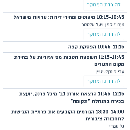
להורדת המחקר
10:15-10:45 מיעוטים ומחירי דירות: עדויות מישראל
נעם זוסמן ויעל אלסטר
להורדת המחקר
10:45-11:15 הפסקת קפה
11:15-11:45 השפעת הטבות מס אזוריות על בחירת
מקום המגורים
עדי פינקלשטיין
להורדת המחקר
11:45-12:15 הרצאת אורח: גב' מיכל פרנק, יועצת
בכירה במנהלת "תקומה"
13:30-14:00 הגורמים הקובעים את פרמיית הנגישות
לתחבורה ציבורית
גל עמדי