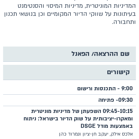
המדיניות המוניטרית, מדיניות המיסוי והסנטימנט
בעיתונות על שווקי הדיור המקומיים וכן בנושאי תכנון
ותחבורה.
שם ההרצאה/ הפאנל
קישורים
9:00 - התכנסות ורישום
09:30- פתיחה
09:45-10:15 השפעתן של מדיניות מוניטרית
ומאקרו-יציבותית על שוק הדיור בישראל: ניתוח
באמצעות מודל DSGE
אלכס אילק, יעקב חן-ציון ונמרוד כהן