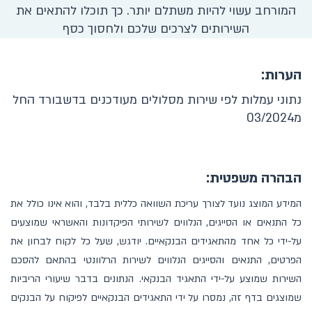
המורחב עשוי להיות משתלם יותר. כך תוכלו להתאים את
השירותים לצרכים שלכם ולחסוך כסף
הערות:
נתוני עמלות לפי שירות מסלולים מעודכנים בדשבורד החל
מ03/2024
הבהרה משפטית:
המידע המוצג נועד לצורך עריכת השוואה כללית בלבד, והוא אינו כולל את
כל התנאים או הסייגים, הנלווים לשירותי הפיקדונות והאשראי שמוצעים
על-ידי כל אחד מהתאגידים הבנקאיים. יודגש, שעל כל לקוח לבחון את
הפרטים, התנאים והסייגים הנלווים לשירות הרלוונטי בהתאם להסכם
השירות שמוצע על-ידי התאגיד הבנקאי. הנתונים בדבר שיעורי הריביות
שמוצגים בדף זה, נמסרו על ידי התאגידים הבנקאיים לפיקוח על הבנקים