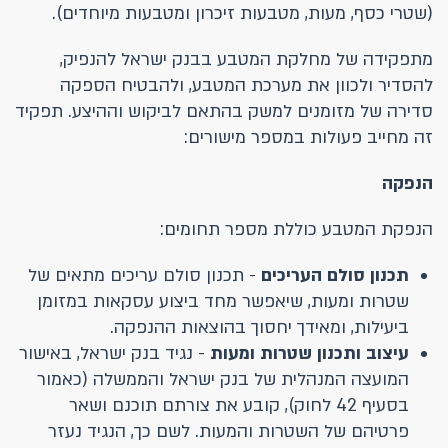
(שטרי כסף, מעות, מטבעות זיכרון ומטבעות מיוחדים).
מתפקידה של מחלקת המטבע בבנק ישראל להנפיק,
להסדיר ולכוון את מערכת המטבע, ולהבטיח הספקה
סדירה של מזומנים למשק בהתאם לביקוש וההיצע. תפקיד
זה מחייב פעולות במספר מישורים:
הנפקה
הנפקת המטבע כוללת מספר תחומים:
תכנון סולם העריכים
- תכנון סולם עריכים מתאים של
שטרות ומעות, שיאפשר מחד ביצוע עסקאות במזומן
ביעילות, ומאידך יחסוך בהוצאות ההנפקה.
עיצוב ותכנון שטרות ומעות
- נגיד בנק ישראל, באישור
המועצה המנהלית של בנק ישראל והממשלה (כאמור
בסעיף 42 לחוק), קובע את צורתם תוכנם ושאר
פרטיהם של השטרות והמעות. לשם כך, הנגיד נעזר