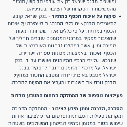
ומושכים מבנק ישראל רק את עודפי הביקוש, הנגזר
מהמשיכות וההפקדות של הציבור בסניפיהם.
פיקוח על איכות הכסף במחזור
- בנק ישראל קובע
לתאגידים הבנקאיים כללי התנהגות לשמירה על איכות
הכסף במחזור. על פי כללים אלו השטרות והמעות
שהציבור מפקיד במרכזי המזומנים עוברים תהליך של
ספירה ומיון, אשר במהלכו נבחנות האותנטיות של
הכסף ואיכותו באמצעות מכונות ספירה ייעודיות,
שנרכשו על ידי מרכזי המזומנים ואושרו על ידי בנק
ישראל. על מרכזי המזומנים חובה להפקיד בבנק
ישראל מטבע באיכות ירודה ומטבע החשוד כמזויף;
הבנק גורס את השטרות ומעביר את המעות להתכה.
פעילויות נוספות של המחלקה בתחום המטבע כוללות
הסברה, הדרכה ומתן מידע לציבור
- המחלקה מדריכה
ומקדמת פעילות הסברתית ופרסום מידע לציבור אודות
שימוש בטוח במזומן וסמיני הביטחון המשולבים בשטרות