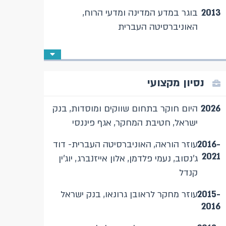
2013
בוגר במדע המדינה ומדעי הרוח,
האוניברסיטה העברית
נסיון מקצועי
2026
היום חוקר בתחום שווקים ומוסדות, בנק
ישראל, חטיבת המחקר, אגף פיננסי
2016-
עוזר הוראה, האוניברסיטה העברית- דוד
2021
ג'נסוב, נעמי פלדמן, אלון אייזנברג, יוג'ין
קנדל
2015-
עוזר מחקר לראובן גרונאו, בנק ישראל
2016