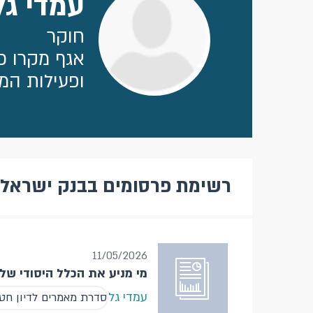
עמדי גל
חוקר
אגף מקרו כל
ופעילות ה
רשימת פרסומים בבנק ישראל
11/05/2026
מי מניע את הכלל היסודי של
עמדי גל
סדרת מאמרים לדיון ח