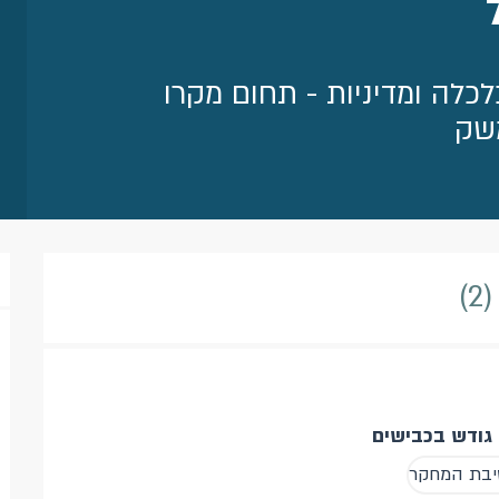
כלה ומדיניות - תחום מקרו
משק
2
 גודש בכבישים
טיבת המחקר