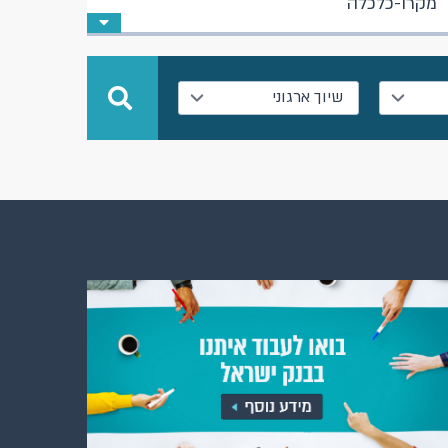
מקרו-כלכלה
שיוך ארגוני