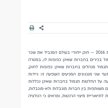
מחקר זה בוחן את ההשלכות הלא מכוונות של רגולציה על תגמול מנהלים, תוך שימוש בחוק הישראלי משנת 2016 — חוק ייחודי בעולם המגביל את שכר
ל בכירים בחברות שאינן כפופות לו, במטרה
תגמול מנהלים בחברות שאינן כפופות לחוק,
 שני מנגנונים המניעים השפעה זו: ניידות
יעה על החלטות תגמול בחברות שאינן נכללות
ם משותפות בין חברות מוגבלות ולא-מוגבלות,
יאוריית מיצוי הרנטות, ומראים כי רגולציה