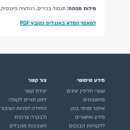
מילות מפתח:
תגמול בכירים, רגולציה פיננסית,
למאמר המלא באנגלית כקובץ PDF
מידע שימושי
צור קשר
שערי חליפין יציגים
יצירת קשר
מחשבונים
זימון תורים לקופה
איתור סניפי בנק
היחידה לפניות הציבור
מידע ואישורים
ולבקרה צרכנית
ללקוחות הבנקים
חשבונות מוגבלים