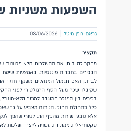
השפעות משניות של
גראם-רוזן מיטל
03/06/2026
תקציר
הבכירים בחברות פיננסיות. באמצעות שיטת ה
לבדוק האם תגמול המנהלים משקף חוזה אופטי
שקיבלו שכר מעל הסף הרגולטורי לפני החקיק
בכירים בין המגזר המוגבל למגזר הלא-מוגבל,
כלל בתחולת החוק. הניתוח מצביע על כך שאפקט
אלא נובע ישירות מהסף הרגולטורי שהפך לנקו
סקטוריאלית ממוקדת עשויה לייצר השלכות ל