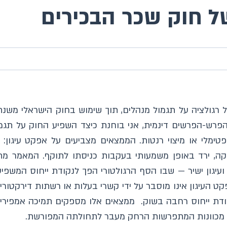
 חוק שכר הבכירים
פרש-הפרשים דינמית, אני בוחנת כיצד השפיע החוק על תגמו
מלי או מיצוי רנטות. הממצאים מצביעים על אפקט עיגון: 
ה, ירד באופן משמעותי בעקבות כניסתו לתוקף. המאמר מתעד
 ועיגון ישיר — שבו הסף הרגולטורי הפך לנקודת ייחוס המשפ
 העיגון אינו מוסבר על ידי קשרי בעלות או רשתות דירקטורי
דת ייחוס רחבה בשוק. ממצאים אלו מספקים תמיכה אמפירית לת
א מכוונות המתפרשות הרחק מעבר לתחולתה המפורשת.