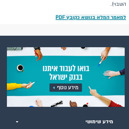
השבוי).
למאמר המלא בנושא כקובץ PDF
מידע שימושי