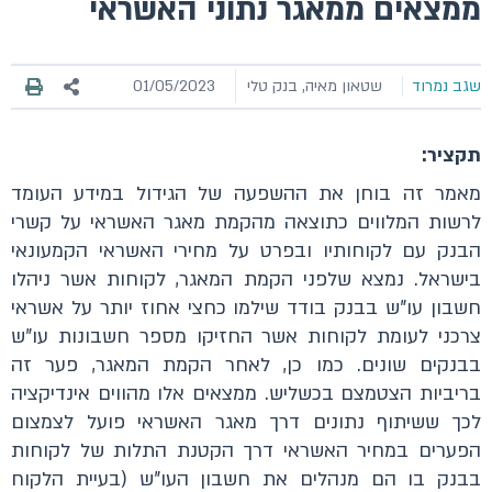
ממצאים ממאגר נתוני האשראי
שגב נמרוד
שטאון מאיה, בנק טלי
01/05/2023
תקציר:
מאמר זה בוחן את ההשפעה של הגידול במידע העומד
לרשות המלווים כתוצאה מהקמת מאגר האשראי על קשרי
הבנק עם לקוחותיו ובפרט על מחירי האשראי הקמעונאי
בישראל. נמצא שלפני הקמת המאגר, לקוחות אשר ניהלו
חשבון עו"ש בבנק בודד שילמו כחצי אחוז יותר על אשראי
צרכני לעומת לקוחות אשר החזיקו מספר חשבונות עו"ש
בבנקים שונים. כמו כן, לאחר הקמת המאגר, פער זה
בריביות הצטמצם בכשליש. ממצאים אלו מהווים אינדיקציה
לכך ששיתוף נתונים דרך מאגר האשראי פועל לצמצום
הפערים במחיר האשראי דרך הקטנת התלות של לקוחות
בבנק בו הם מנהלים את חשבון העו"ש (בעיית הלקוח