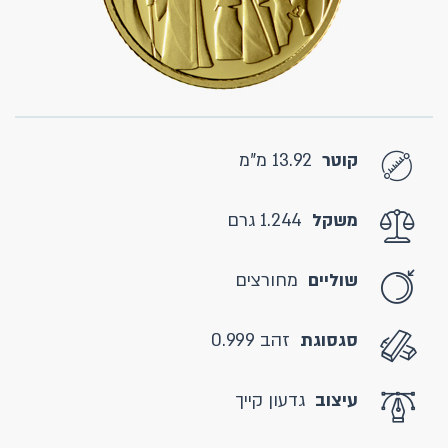
קוטר
13.92 מ"מ
משקל
1.244 גרם
שוליים
מחורצים
סגסוגת
זהב 0.999
עיצוב
גדעון קייך