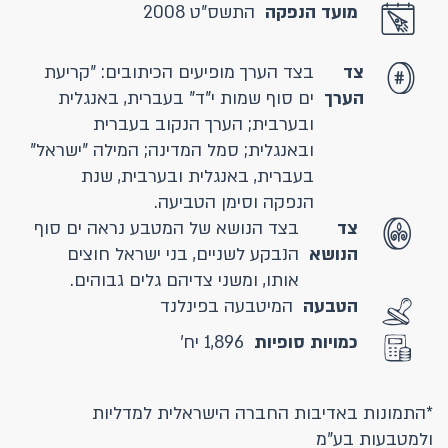
מועד הנפקה
התשס"ט 2008
צד
בצד הערך מופיעים הכיתובים: "קריעת
הערך
ים סוף שמות י"ד" בעברית, באנגלית
ובערבית; הערך הנקוב בעברית
ובאנגלית; סמל המדינה; המילה "ישראל"
בעברית, באנגלית ובערבית, שנת
הנפקה וסימן הטביעה.
צד
בצד הנושא של המטבע נראה ים סוף
הנושא
הנבקע לשניים, בני ישראל חוצים
אותו, ומשני צדיהם גלים גבוהים.
הטבעה
המיטבעה בפינלנד
כמויות סופיות
1,896 יח'
*התמונות באדיבות החברה הישראלית למדליות
ולמטבעות בע"מ