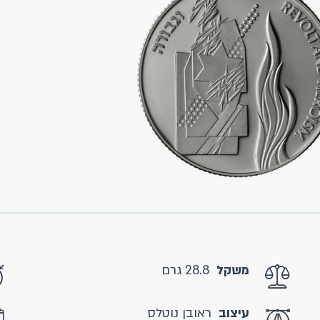
משקל
28.8 גרם
עיצוב
ראובן נוטלס