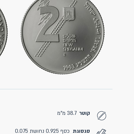
קוטר
38.7 מ"מ
סגסוגת
כסף 0.925 נחושת 0.075